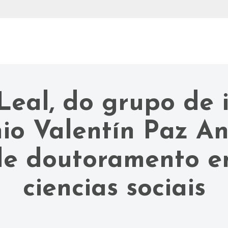
eal, do grupo de 
io Valentín Paz A
 de doutoramento e
ciencias sociais