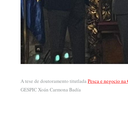
A tese de doutoramento titutlada
Pesca e negocio na 
GESPIC Xoán Carmona Badía