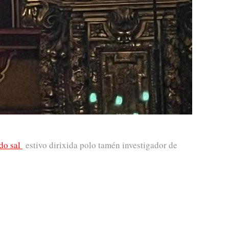
 do sal
estivo dirixida polo tamén investigador de