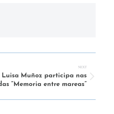
NEXT
 Luisa Muñoz participa nas
das “Memoria entre mareas”