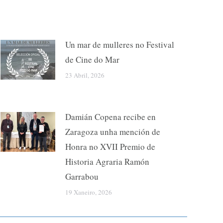
Un mar de mulleres no Festival
de Cine do Mar
23 Abril, 2026
Damián Copena recibe en
Zaragoza unha mención de
Honra no XVII Premio de
Historia Agraria Ramón
Garrabou
19 Xaneiro, 2026