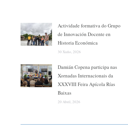
Actividade formativa do Grupo
de Innovación Docente en
Historia Económica
30 Xuño, 2026
Damián Copena participa nas
Xornadas Internacionais da
XXXVIII Feira Apícola Rías
Baixas
20 Abril, 2026