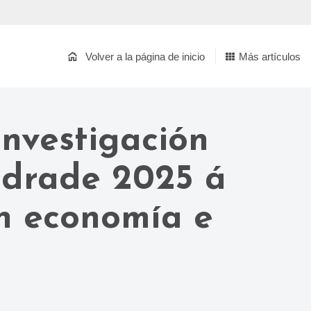
Volver a la página de inicio
Más artículos
investigación
ndrade 2025 á
n economía e