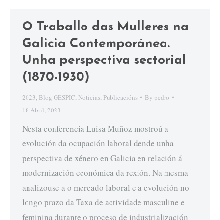
O Traballo das Mulleres na
Galicia Contemporánea.
Unha perspectiva sectorial
(1870-1930)
2023
,
Blog GESPIC
,
Noticias
,
Publicacións
By
pedro
18 Abril, 2023
Nesta conferencia Luisa Muñoz mostroú a
evolución da ocupación laboral dende unha
perspectiva de xénero en Galicia en relación á
modernización económica da rexión. Na mesma
analizouse a o mercado laboral e a evolución no
longo prazo da Taxa de actividade masculine e
feminina durante o proceso de industrialización