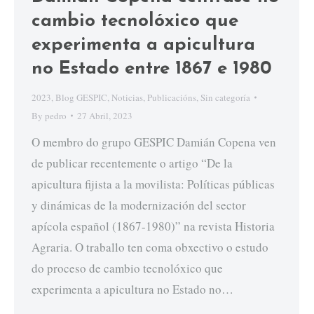
cambio tecnolóxico que
experimenta a apicultura
no Estado entre 1867 e 1980
2023
,
Blog GESPIC
,
Noticias
,
Publicacións
,
Sin categoría
By
pedro
27 Abril, 2023
O membro do grupo GESPIC Damián Copena ven
de publicar recentemente o artigo “De la
apicultura fijista a la movilista: Políticas públicas
y dinámicas de la modernización del sector
apícola español (1867-1980)” na revista Historia
Agraria. O traballo ten coma obxectivo o estudo
do proceso de cambio tecnolóxico que
experimenta a apicultura no Estado no…