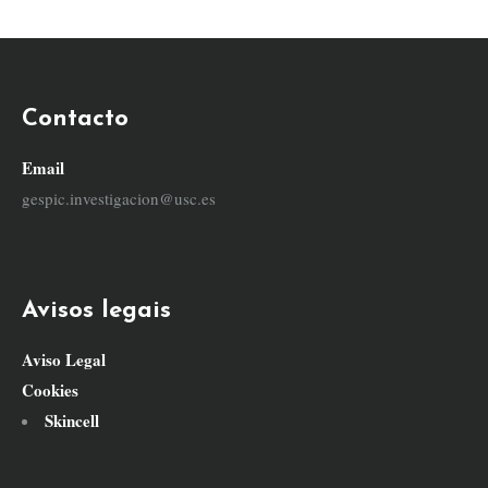
Contacto
Email
gespic.investigacion@usc.es
Avisos legais
Aviso Legal
Cookies
Skincell