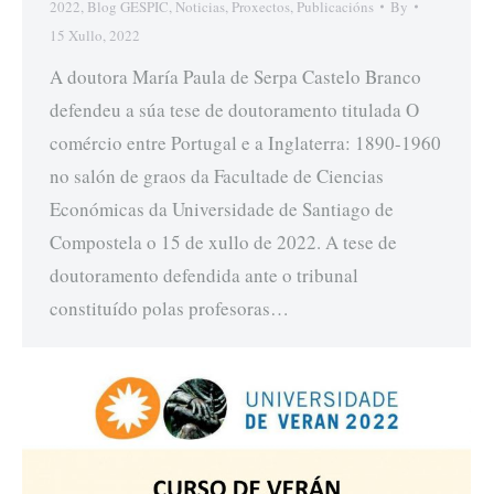
2022
,
Blog GESPIC
,
Noticias
,
Proxectos
,
Publicacións
By
15 Xullo, 2022
A doutora María Paula de Serpa Castelo Branco
defendeu a súa tese de doutoramento titulada O
comércio entre Portugal e a Inglaterra: 1890-1960
no salón de graos da Facultade de Ciencias
Económicas da Universidade de Santiago de
Compostela o 15 de xullo de 2022. A tese de
doutoramento defendida ante o tribunal
constituído polas profesoras…