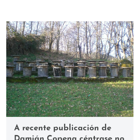
A recente publicación de
Damián Copena céntrase no