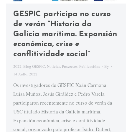
GESPIC participa no curso
de verán “Historia da
Galicia marítima. Expansión
económica, crise e
conflitividade social”
2022
,
Blog GESPIC
,
Noticias
,
Proxectos
,
Publicacións
By
14 Xullo, 2022
Os investigadores de GESPIC Xoán Carmona,
Luisa Muñoz, Jesús Giráldez e Pedro Varela
participaron recentemente no curso de verán da
USC titulado Historia da Galicia marítima.
Expansión económica, crise e conflitividade
social; organizado polo profesor Isidro Dubert,