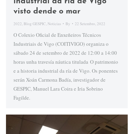
industrial da ría de Vigo
visto dende o mar
2022
,
Blog GESPIC
,
Noticias
By
22 Setembro, 2022
O Colexio Oficial de Enxeñeiros Técnicos
Industriais de Vigo (COITIVIGO) organiza o
sábado 24 de setembro de 2022 de 12:00 a 14:00
horas unha travesía náutica titulada O patrimonio
e a historia industrial da ría de Vigo. Os ponentes
serán Xoán Carmona Badía, investigador de
GESPIC, Manuel Lara Coira e Iria Sobrino
Fagilde.