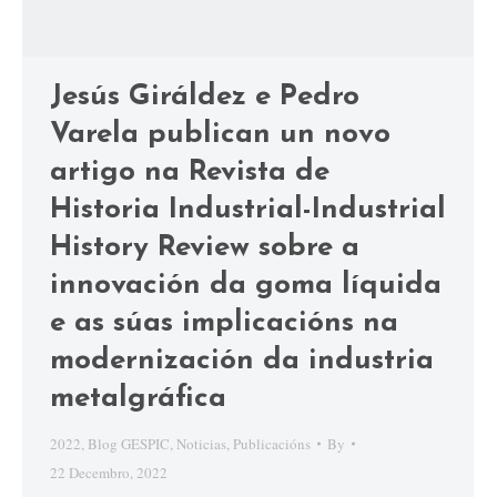
Jesús Giráldez e Pedro
Varela publican un novo
artigo na Revista de
Historia Industrial-Industrial
History Review sobre a
innovación da goma líquida
e as súas implicacións na
modernización da industria
metalgráfica
2022
,
Blog GESPIC
,
Noticias
,
Publicacións
By
22 Decembro, 2022