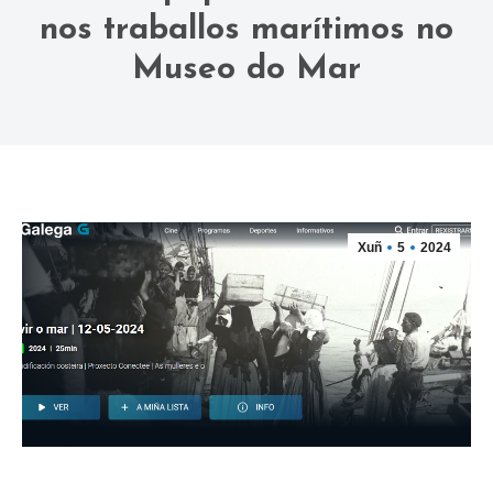
nos traballos marítimos no
Museo do Mar
Xuñ
5
2024