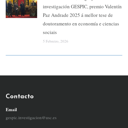
investigación GESPIC, premio Valentín
Paz Andrade 2025 á mellor tese de
doutoramento en economía e ciencias
sociais
5 Febreiro, 2026
Contacto
Email
gespic.investigacion@usc.es