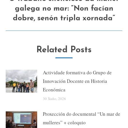
galega no mar: “Non facían
Next
post:
dobre, senón tripla xornada”
Related Posts
Actividade formativa do Grupo de
Innovación Docente en Historia
Económica
30 Xuño, 2026
Proxección do documental “Un mar de
mulleres” + coloquio