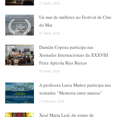
12 Xuño, 2026
Un mar de mulleres no Festival de Cine
do Mar
23 Abril, 2026
Damián Copena participa nas
Xornadas Internacionais da XXXVIII
Feira Apícola Rías Baixas
20 Abril, 2026
A profesora Luisa Muñoz participa nas
xornadas “Memoria entre mareas”
13 Febreiro, 2026
Xosé María Leal, do grupo de