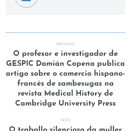
Post
PREVIOUS
navigation
O profesor e investigador de
GESPIC Damián Copena publica
artigo sobre o comercio hispano-
Previous
francés de sambesugas na
post:
revista Medical History de
Cambridge University Press
NEXT
O traballo silencioso da muller