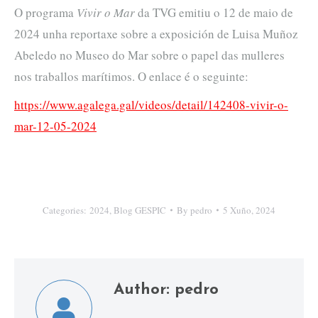
O programa
Vivir o Mar
da TVG emitiu o 12 de maio de
2024 unha reportaxe sobre a exposición de Luisa Muñoz
Abeledo no Museo do Mar sobre o papel das mulleres
nos traballos marítimos. O enlace é o seguinte:
https://www.agalega.gal/videos/detail/142408-vivir-o-
mar-12-05-2024
Categories:
2024
,
Blog GESPIC
By
pedro
5 Xuño, 2024
Author:
pedro