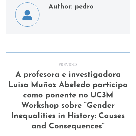
Author:
pedro
Post
PREVIOUS
navigation
A profesora e investigadora
Luisa Muñoz Abeledo participa
como ponente no UC3M
Previous
Workshop sobre “Gender
post:
Inequalities in History: Causes
and Consequences”