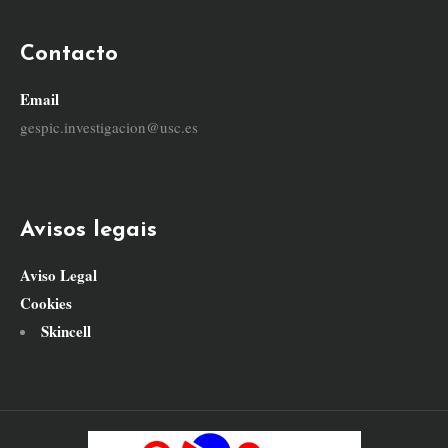
Contacto
Email
gespic.investigacion@usc.es
Avisos legais
Aviso Legal
Cookies
Skincell