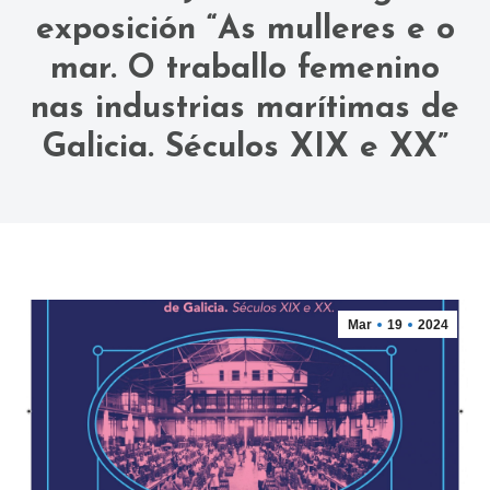
exposición “As mulleres e o
mar. O traballo femenino
nas industrias marítimas de
Galicia. Séculos XIX e XX”
Mar
19
2024