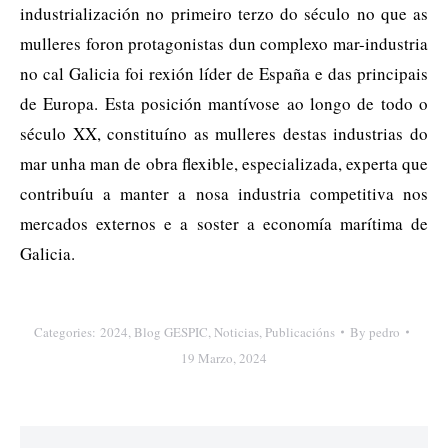
industrialización no primeiro terzo do século no que as
mulleres foron protagonistas dun complexo mar-industria
no cal Galicia foi rexión líder de España e das principais
de Europa. Esta posición mantívose ao longo de todo o
século XX, constituíno as mulleres destas industrias do
mar unha man de obra flexible, especializada, experta que
contribuíu a manter a nosa industria competitiva nos
mercados externos e a soster a economía marítima de
Galicia.
Categories:
2024
,
Blog GESPIC
,
Noticias
,
Publicacións
By
pedro
19 Marzo, 2024