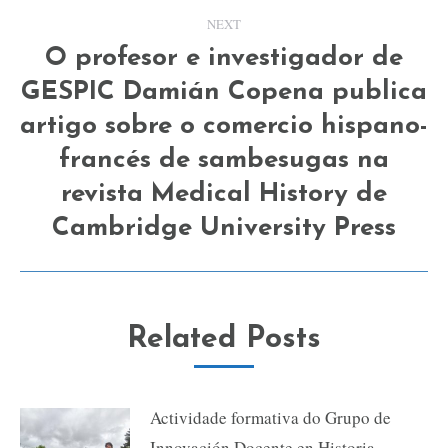
NEXT
O profesor e investigador de
GESPIC Damián Copena publica
artigo sobre o comercio hispano-
Next
francés de sambesugas na
post:
revista Medical History de
Cambridge University Press
Related Posts
Actividade formativa do Grupo de
Innovación Docente en Historia