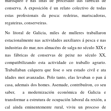
marisqueo e nas liñas de procesado das fábricas de
conserva. A exposición é un relato colectivo de todas
estas profesionais da pesca: redeiras, mariscadoras,
regateiras, conserveiras.
No litoral de Galicia, miles de mulleres traballaron
estacionalmente nas actividades auxiliares á pesca e nas
industrias do mar, nos almacéns de salga no século XIX e
nas fábricas de conservas de peixe no século XX,
compatibilizando esta actividade co traballo agrario.
Traballaban calquera que fose o seu estado civil e ata
idades moi avanzadas. Polo tanto, elas levaban o pan á
casa, ademais dos homes. Asemade, contribuíron, co seu
saber, a modernización económica de Galicia e
transformar a estrutura de ocupación laboral da rexión, a
cal aínda eminentemente rural, viviu un proceso de