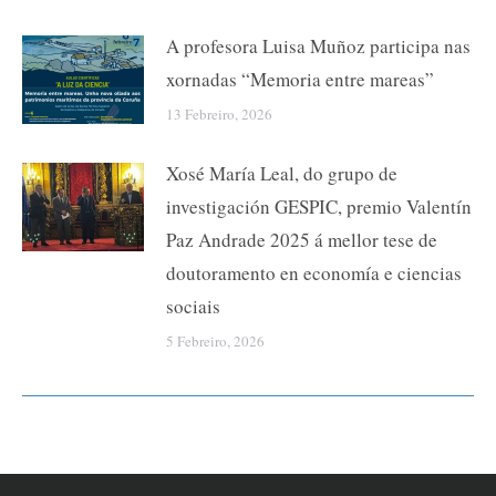
A profesora Luisa Muñoz participa nas
xornadas “Memoria entre mareas”
13 Febreiro, 2026
Xosé María Leal, do grupo de
investigación GESPIC, premio Valentín
Paz Andrade 2025 á mellor tese de
doutoramento en economía e ciencias
sociais
5 Febreiro, 2026