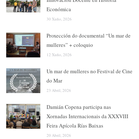
Económica
30 Xuño, 2026
Proxección do documental “Un mar de
mulleres” + coloquio
12 Xuño, 2026
Un mar de mulleres no Festival de Cine
do Mar
23 Abril, 2026
Damián Copena participa nas
Xornadas Internacionais da XXXVIII
Feira Apícola Rías Baixas
20 Abril, 2026