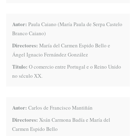
Autor:
Paula Caiano (María Paula de Serpa Castelo
Branco Caiano)
Directores:
María del Carmen Espido Bello e
Ángel Ignacio Fernández González
Título:
O comercio entre Portugal e o Reino Unido
no século XX.
Autor:
Carlos de Francisco Mantiñán
Directores:
Xoán Carmona Badía e María del
Carmen Espido Bello