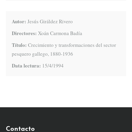
Autor:
Jesús Giráldez Rivero
Directores:
Xoán Carmona Badía
Título:
Crecimiento y transformaciones del sector
pesquero gallego, 1880-1936
Data lectura:
15/4/1994
Contacto