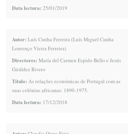
Data lectura:
25/01/2019
Autor:
Luís Cunha Ferreira (Luís Miguel Cunha
Lourenço Vieira Ferreira)
Directores:
María del Carmen Espido Bello e Jesús
Giráldez Rivero
Título:
As relações económicas de Portugal com as
suas colónias africanas: 1890-1975.
Data lectura:
17/12/2018
Autor:
Claudio Otero Eiriz