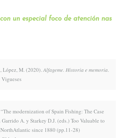
 con un especial foco de atención nas
., López, M. (2020).
Alfageme. Historia e memoria
.
s Vigueses
. “The modernization of Spain Fishing: The Case
 Garrido A. y Starkey D.J. (eds.) Too Valuable to
e NorthAtlantic since 1880 (pp.11-28)