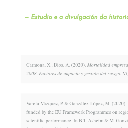
— Estudio e a divulgación da histori
Carmona, X., Dios, A. (2020).
Mortalidad empresar
2008. Factores de impacto y gestión del riesgo.
Vi
Varela-Vázquez, P. & González-López, M. (2020). T
funded by the EU Framework Programmes on regio
scientific performance. In B.T. Asheim & M. Gonzá