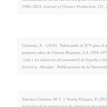
1900–2014.
Journal of Cleaner Production
, 221,
Carmona, X. (2018). Fabricando el 2CV para el m
primeros años de Citroen Hispania, S.A, 1958-1972
(eds.).
La industria del automóvil de España e Ita
histó
rica
.
Alicante: Publicaciones de la Universi
Sánchez-Carreira, M. C. y Varela-Vázquez, P. (201
inclusión de la perspectiva de género en una mater