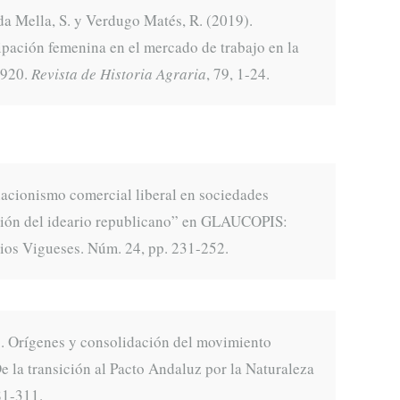
 Mella, S. y Verdugo Matés, R. (2019).
ipación femenina en el mercado de trabajo en la
1920.
Revista de Historia Agraria
, 79, 1-24.
iacionismo comercial liberal en sociedades
ación del ideario republicano” en GLAUCOPIS:
dios Vigueses. Núm. 24, pp. 231-252.
). Orígenes y consolidación del movimiento
e la transición al Pacto Andaluz por la Naturaleza
81-311.