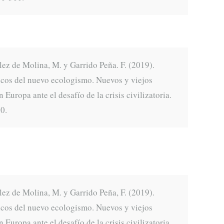
ez de Molina, M. y Garrido Peña. F. (2019).
cos del nuevo ecologismo. Nuevos y viejos
Europa ante el desafío de la crisis civilizatoria.
50.
ez de Molina, M. y Garrido Peña, F. (2019).
cos del nuevo ecologismo. Nuevos y viejos
Europa ante el desafío de la crisis civilizatoria.