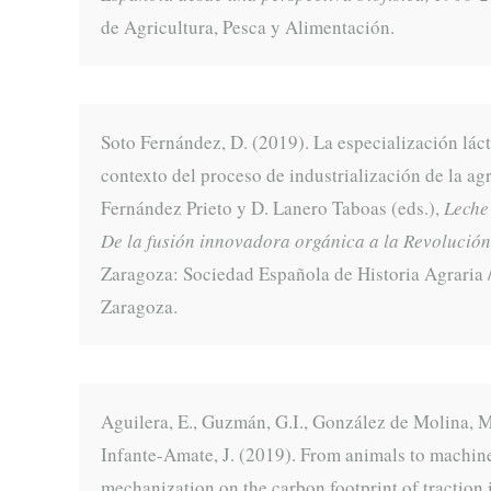
de Agricultura, Pesca y Alimentación.
Soto Fernández, D. (2019). La especialización láct
contexto del proceso de industrialización de la ag
Fernández Prieto y D. Lanero Taboas (eds.),
Leche 
De la fusión innovadora orgánica a la Revolución
Zaragoza: Sociedad Española de Historia Agraria /
Zaragoza.
Aguilera, E., Guzmán, G.I., González de Molina, M
Infante-Amate, J. (2019). From animals to machin
mechanization on the carbon footprint of traction 