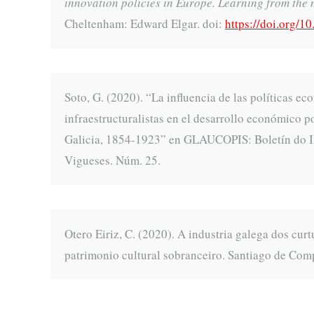
innovation policies in Europe. Learning from the
Cheltenham: Edward Elgar. doi:
https://doi.org/
Soto, G. (2020). “La influencia de las políticas e
infraestructuralistas en el desarrollo económico p
Galicia, 1854-1923” en GLAUCOPIS: Boletín do In
Vigueses. Núm. 25.
Otero Eiriz, C. (2020). A industria galega dos cu
patrimonio cultural sobranceiro. Santiago de Com