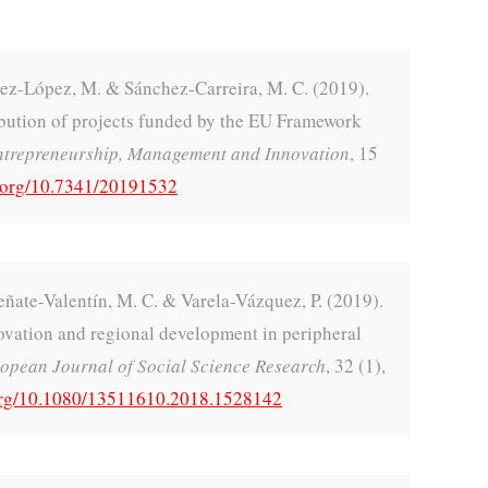
lez-López, M. & Sánchez-Carreira, M. C. (2019).
ibution of projects funded by the EU Framework
ntrepreneurship, Management and Innovation
, 15
i.org/10.7341/20191532
eñate-Valentín, M. C. & Varela-Vázquez, P. (2019).
ovation and regional development in peripheral
opean Journal of Social Science Research
, 32 (1),
.org/10.1080/13511610.2018.1528142