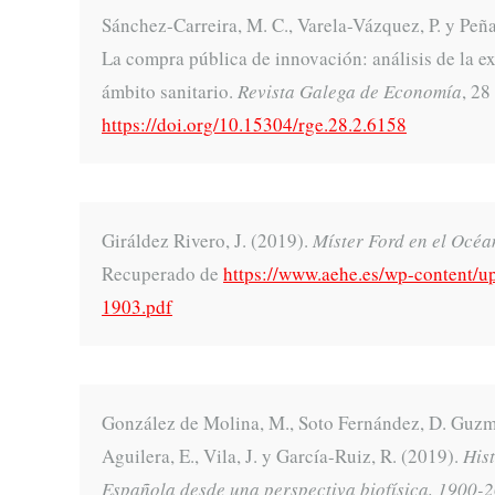
Sánchez-Carreira, M. C., Varela-Vázquez, P. y Peña
La compra pública de innovación: análisis de la ex
ámbito sanitario.
Revista Galega de Economía
, 28
https://doi.org/10.15304/rge.28.2.6158
Giráldez Rivero, J. (2019).
Míster Ford en el Océa
Recuperado de
https://www.aehe.es/wp-content/u
1903.pdf
González de Molina, M., Soto Fernández, D. Guzmán
Aguilera, E., Vila, J. y García-Ruiz, R. (2019).
Hist
Española desde una perspectiva biofísica, 1900-