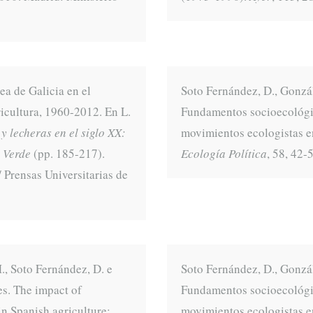
ea de Galicia en el
Soto Fernández, D., Gonzál
ricultura, 1960-2012. En L.
Fundamentos socioecológi
y lecheras en el siglo XX:
movimientos ecologistas en 
 Verde
(pp. 185-217).
Ecología Política
, 58, 42-
 Prensas Universitarias de
., Soto Fernández, D. e
Soto Fernández, D., Gonzál
es. The impact of
Fundamentos socioecológi
in Spanish agriculture:
movimientos ecologistas en 