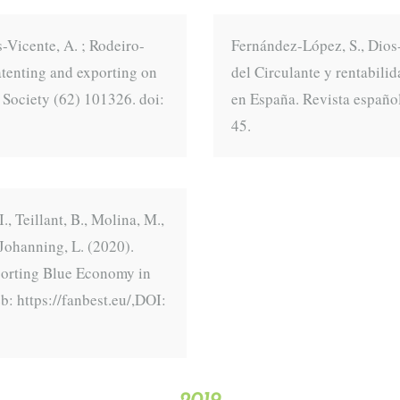
-Vicente, A. ; Rodeiro-
Fernández-López, S., Dios-
patenting and exporting on
del Circulante y rentabili
 Society (62) 101326. doi:
en España. Revista español
45.
, Teillant, B., Molina, M.,
, Johanning, L. (2020).
porting Blue Economy in
: https://fanbest.eu/,DOI: