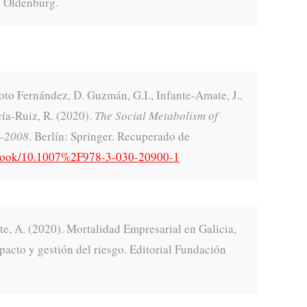
. Oldenburg.
to Fernández, D. Guzmán, G.I., Infante-Amate, J.,
rcía-Ruiz, R. (2020).
The Social Metabolism of
0–2008
. Berlín: Springer. Recuperado de
m/book/10.1007%2F978-3-030-20900-1
e, A. (2020). Mortalidad Empresarial en Galicia,
acto y gestión del riesgo. Editorial Fundación