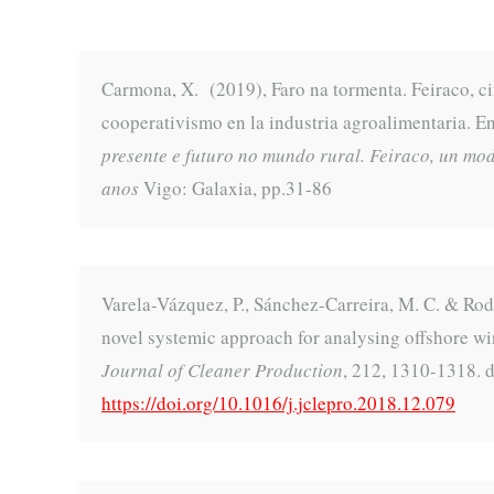
Carmona, X. (2019), Faro na tormenta. Feiraco, c
cooperativismo en la industria agroalimentaria
presente e futuro no mundo rural. Feiraco, un mo
anos
Vigo: Galaxia, pp.31-86
Varela-Vázquez, P., Sánchez-Carreira, M. C. & Rod
novel systemic approach for analysing offshore w
Journal of Cleaner Production
, 212, 1310-1318. d
https://doi.org/10.1016/j.jclepro.2018.12.079