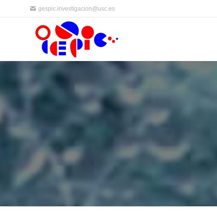
gespic.investigacion@usc.es